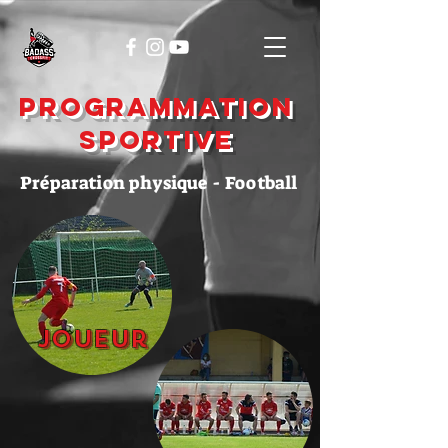
Programmation
sportive
Préparation physique - Football
Joueur