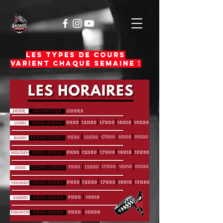
Les types de cours
varient chaque semaine !