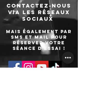
Contactez-nous
via les réseaux
sociaux
mais également par
SMS et mail pour
réserver votre
séance d'essai !